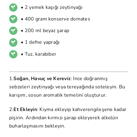
• 2 yemek kaşığı zeytinyağı
• 400 gram konserve domates
• 200 ml beyaz şarap
• 1 defne yaprağı
• Tuz, karabiber
1.
Soğan, Havuç ve Kereviz
: İnce doğranmış
sebzeleri zeytinyağı veya tereyağında soteleyin. Bu
karışım, sosun aromatik temelini oluşturur.
2.
Et Ekleyin
: Kıyma ekleyip kahverengileşene kadar
pişirin. Ardından kırmızı şarap ekleyerek alkolün
buharlaşmasını bekleyin.