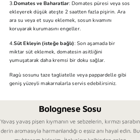
3.
Domates ve Baharatlar
: Domates püresi veya sos
ekleyerek düşük ateşte 2 saatten fazla pişirin. Ara
ara su veya et suyu eklemek, sosun kıvamını
koruyarak kurumasını engeller.
4.
Süt Ekleyin (isteğe bağlı)
: Son aşamada bir
miktar süt eklemek, domatesin asitliğini
yumuşatarak daha kremsi bir doku sağlar.
Ragù sosunu taze tagliatelle veya pappardelle gibi
geniş yüzeyli makarnalarla servis edebilirsiniz.
Bolognese Sosu
Yavaş yavaş pişen kıymanın ve sebzelerin, kırmızı şarabın
derin aromasıyla harmanlandığı o eşsiz anı hayal edin. Bu