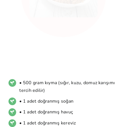
• 500 gram kıyma (sığır, kuzu, domuz karışımı
tercih edilir)
• 1 adet doğranmış soğan
• 1 adet doğranmış havuç
• 1 adet doğranmış kereviz