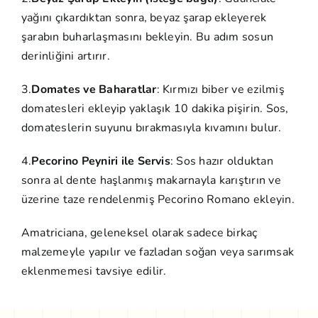
yağını çıkardıktan sonra, beyaz şarap ekleyerek
şarabın buharlaşmasını bekleyin. Bu adım sosun
derinliğini artırır.
3.
Domates ve Baharatlar
: Kırmızı biber ve ezilmiş
domatesleri ekleyip yaklaşık 10 dakika pişirin. Sos,
domateslerin suyunu bırakmasıyla kıvamını bulur.
4.
Pecorino Peyniri ile Servis
: Sos hazır olduktan
sonra al dente haşlanmış makarnayla karıştırın ve
üzerine taze rendelenmiş Pecorino Romano ekleyin.
Amatriciana, geleneksel olarak sadece birkaç
malzemeyle yapılır ve fazladan soğan veya sarımsak
eklenmemesi tavsiye edilir.