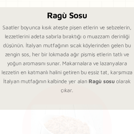
Ragù Sosu
Saatler boyunca kısık ateşte pişen etlerin ve sebzelerin,
lezzetlerini adeta sabırla bıraktığı o muazzam derinliği
düşünün. İtalyan mutfağının sıcak köylerinden gelen bu
zengin sos, her bir lokmada ağır pişmiş etlerin tatlı ve
yoğun aromasını sunar. Makarnalara ve lazanyalara
lezzetin en katmanlı halini getiren bu eşsiz tat, karşımıza
İtalyan mutfağının kalbinde yer alan
Ragù sosu
olarak
çıkar.