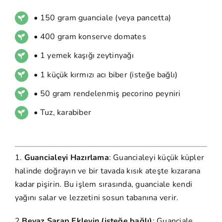
• 150 gram guanciale (veya pancetta)
• 400 gram konserve domates
• 1 yemek kaşığı zeytinyağı
• 1 küçük kırmızı acı biber (isteğe bağlı)
• 50 gram rendelenmiş pecorino peyniri
• Tuz, karabiber
1.
Guancialeyi Hazırlama
: Guancialeyi küçük küpler
halinde doğrayın ve bir tavada kısık ateşte kızarana
kadar pişirin. Bu işlem sırasında, guanciale kendi
yağını salar ve lezzetini sosun tabanına verir.
2.
Beyaz Şarap Ekleyin (isteğe bağlı)
: Guanciale